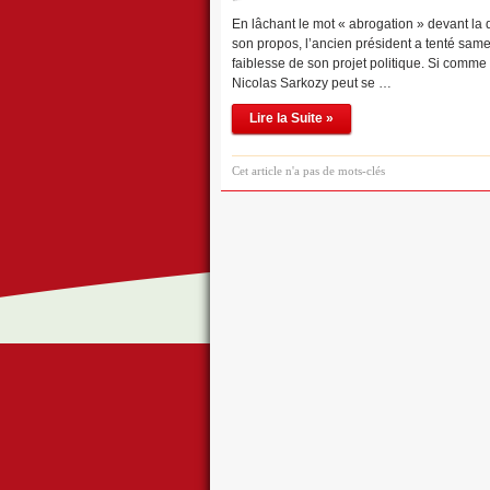
En lâchant le mot « abrogation » devant la 
son propos, l’ancien président a tenté same
faiblesse de son projet politique. Si comme l’
Nicolas Sarkozy peut se …
Lire la Suite »
Cet article n'a pas de mots-clés